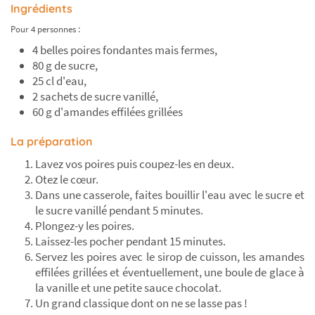
Ingrédients
Pour 4 personnes :
4 belles poires fondantes mais fermes,
80 g de sucre,
25 cl d'eau,
2 sachets de sucre vanillé,
60 g d'amandes effilées grillées
La préparation
Lavez vos poires puis coupez-les en deux.
Otez le cœur.
Dans une casserole, faites bouillir l'eau avec le sucre et
le sucre vanillé pendant 5 minutes.
Plongez-y les poires.
Laissez-les pocher pendant 15 minutes.
Servez les poires avec le sirop de cuisson, les amandes
effilées grillées et éventuellement, une boule de glace à
la vanille et une petite sauce chocolat.
Un grand classique dont on ne se lasse pas !