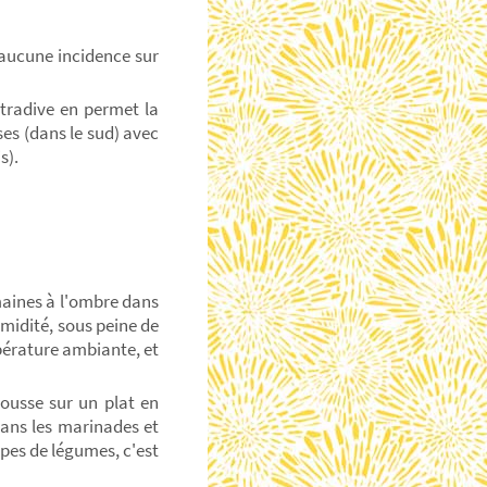
c aucune incidence sur
 tradive en permet la
ses (dans le sud) avec
s).
emaines à l'ombre dans
humidité, sous peine de
mpérature ambiante, et
gousse sur un plat en
 dans les marinades et
pes de légumes, c'est