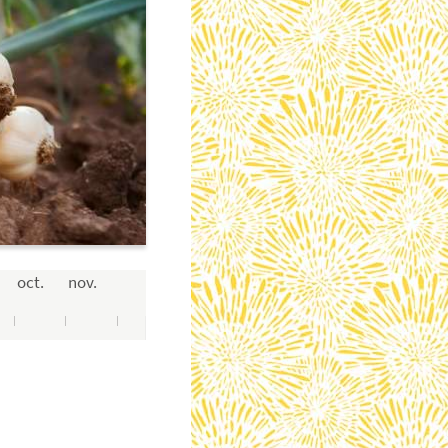
oct.
nov.