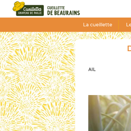
Panneau de gestion des cookies
La cueillette
Le
D
AIL