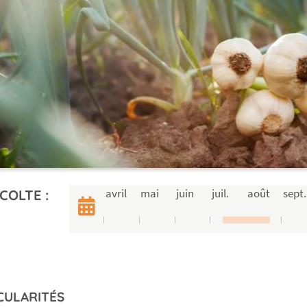
avril
mai
juin
juil.
août
sept.
COLTE :
CULARITÉS