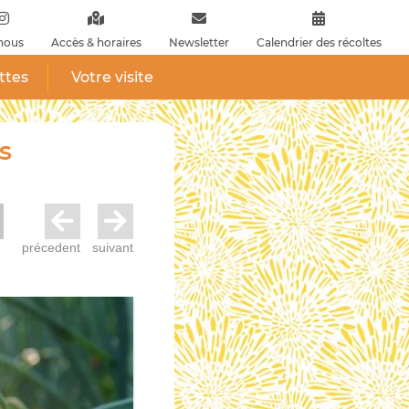
nous
Accès & horaires
Newsletter
Calendrier des récoltes
ttes
Votre visite
s
précedent
suivant