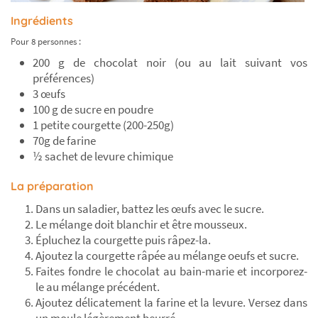
Ingrédients
Pour 8 personnes :
200 g de chocolat noir (ou au lait suivant vos
préférences)
3 œufs
100 g de sucre en poudre
1 petite courgette (200-250g)
70g de farine
½ sachet de levure chimique
La préparation
Dans un saladier, battez les œufs avec le sucre.
Le mélange doit blanchir et être mousseux.
Épluchez la courgette puis râpez-la.
Ajoutez la courgette râpée au mélange oeufs et sucre.
Faites fondre le chocolat au bain-marie et incorporez-
le au mélange précédent.
Ajoutez délicatement la farine et la levure. Versez dans