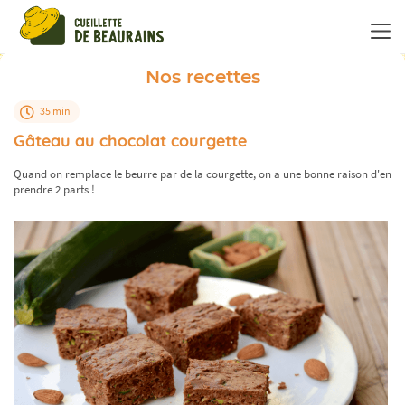
Panneau de gestion des cookies
Nos recettes
35 min
Gâteau au chocolat courgette
Quand on remplace le beurre par de la courgette, on a une bonne raison d'en
prendre 2 parts !