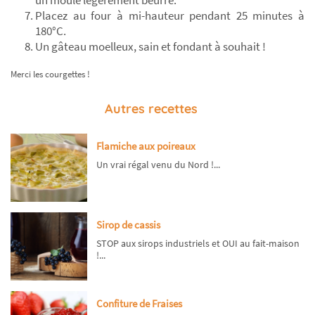
un moule légèrement beurré.
Placez au four à mi-hauteur pendant 25 minutes à
180°C.
Un gâteau moelleux, sain et fondant à souhait !
Merci les courgettes !
Autres recettes
Flamiche aux poireaux
Un vrai régal venu du Nord !...
Sirop de cassis
STOP aux sirops industriels et OUI au fait-maison
!...
Confiture de Fraises