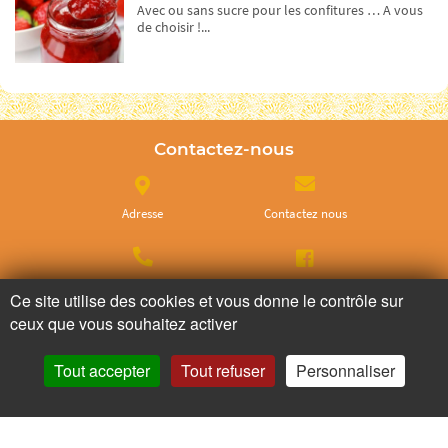
Avec ou sans sucre pour les confitures … A vous
de choisir !...
Contactez-nous
Adresse
Contactez nous
Appelez nous
Facebook
Ce site utilise des cookies et vous donne le contrôle sur
ceux que vous souhaitez activer
Instagram
Tout accepter
Tout refuser
Personnaliser
Ne ratez plus rien,
Abonnez-vous à notre newsletter