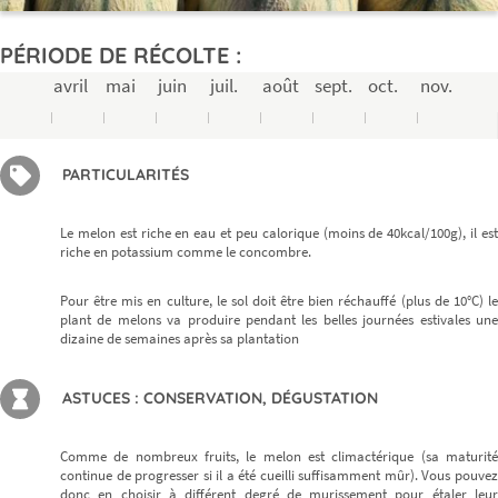
PÉRIODE DE RÉCOLTE :
avril
mai
juin
juil.
août
sept.
oct.
nov.
PARTICULARITÉS
Le melon est riche en eau et peu calorique (moins de 40kcal/100g), il est
riche en potassium comme le concombre.
Pour être mis en culture, le sol doit être bien réchauffé (plus de 10°C) le
plant de melons va produire pendant les belles journées estivales une
dizaine de semaines après sa plantation
ASTUCES : CONSERVATION, DÉGUSTATION
Comme de nombreux fruits, le melon est climactérique (sa maturité
continue de progresser si il a été cueilli suffisamment mûr). Vous pouvez
donc en choisir à différent degré de murissement pour étaler leur