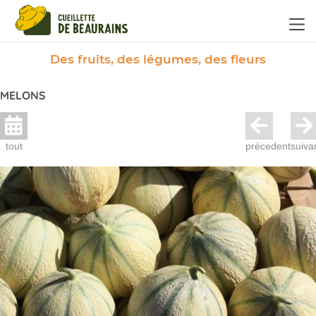
Panneau de gestion des cookies
Des fruits, des légumes, des fleurs
MELONS
tout
précedent
suiva