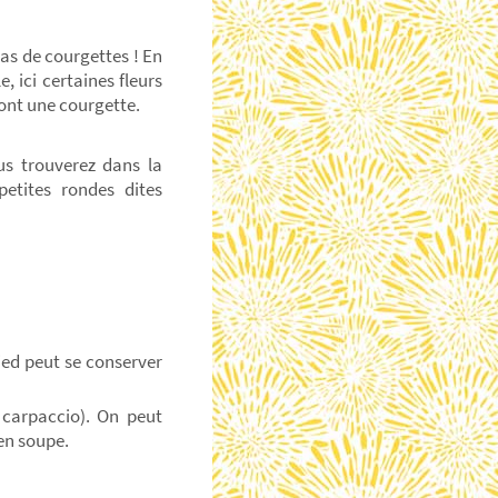
pas de courgettes ! En
e, ici certaines fleurs
ont une courgette.
us trouverez dans la
petites rondes dites
pied peut se conserver
carpaccio). On peut
 en soupe.