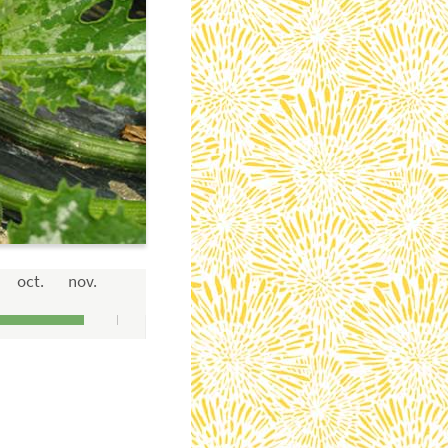
oct.
nov.