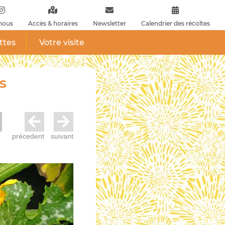
nous
Accès & horaires
Newsletter
Calendrier des récoltes
ttes
Votre visite
s
précedent
suivant