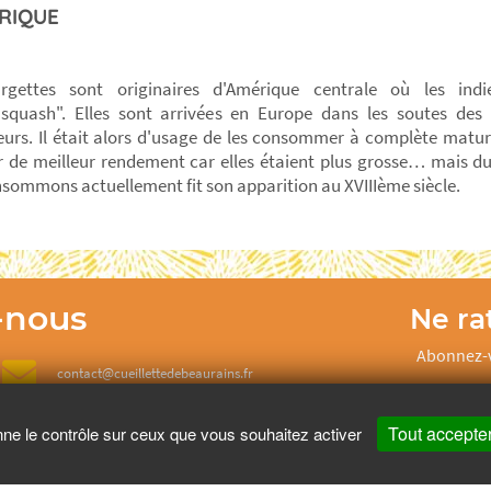
RIQUE
rgettes sont originaires d'Amérique centrale où les ind
asquash". Elles sont arrivées en Europe dans les soutes des
urs. Il était alors d'usage de les consommer à complète matur
r de meilleur rendement car elles étaient plus grosse… mais d
sommons actuellement fit son apparition au XVIIIème siècle.
-nous
Ne rat
Abonnez-v
contact@cueillettedebeaurains.fr
Tout accepte
nne le contrôle sur ceux que vous souhaitez activer