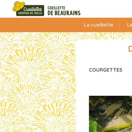
Panneau de gestion des cookies
La cueillette
Le
D
COURGETTES