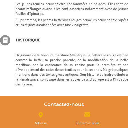
Les jeunes feuilles peuvent être consommées en salades. Elles font de
beaux mélanges quand elles sont associées notamment avec de jeunes
feuilles d’épinards.
Au printemps, les petites betteraves rouges primeurs peuvent être râpées
crues et juste assaisonnées avec une vinaigrette
HISTORIQUE
Originaire de la bordure maritime Atlantique, la betterave rouge est née
comme la bette, sa proche parente, de la modification de la bette
maritime, par la croissance de sa racine pour la première et par
développement des cotes de ses feuilles pour la seconde. Malgré quelques
mentions dans des textes grecs antiques, Son histoire culinaire débute à
la Renaissance, son usage dans les autres pays d'Europe est à l'initiative
des Italiens.
Contactez-nous
Adresse
Contactez nous