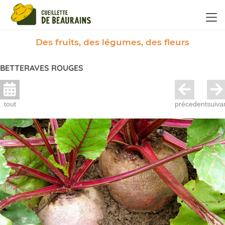
Panneau de gestion des cookies
Des fruits, des légumes, des fleurs
BETTERAVES ROUGES
tout
précedent
suiva