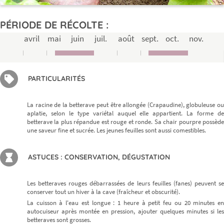
PÉRIODE DE RÉCOLTE :
avril
mai
juin
juil.
août
sept.
oct.
nov.
PARTICULARITÉS
La racine de la betterave peut être allongée (Crapaudine), globuleuse ou
aplatie, selon le type variétal auquel elle appartient. La forme de
betterave la plus répandue est rouge et ronde. Sa chair pourpre possède
une saveur fine et sucrée. Les jeunes feuilles sont aussi comestibles.
ASTUCES : CONSERVATION, DÉGUSTATION
Les betteraves rouges débarrassées de leurs feuilles (fanes) peuvent se
conserver tout un hiver à la cave (fraîcheur et obscurité).
La cuisson à l'eau est longue : 1 heure à petit feu ou 20 minutes en
autocuiseur après montée en pression, ajouter quelques minutes si les
betteraves sont grosses.