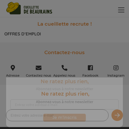
Panneau de gestion des cookies
La cueillette recrute !
OFFRES D’EMPLOI
Contactez-nous
Adresse
Contactez nous
Appelez nous
Facebook
Instagram
Ne ratez plus rien,
Ne ratez plus rien,
Abonnez-vous à notre newsletter
Abonnez-vous à notre newsletter
Je m’inscris