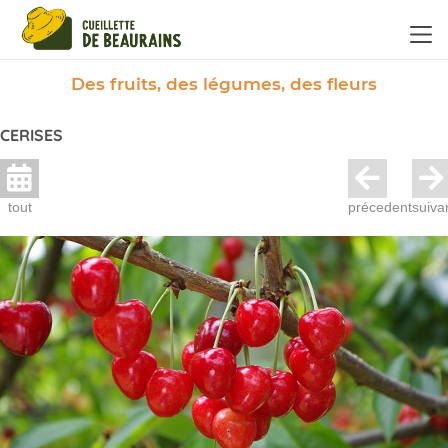
Panneau de gestion des cookies
Des fruits, des légumes, des fleurs
CERISES
tout
précedent
suiva