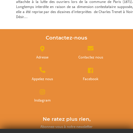
attachée à la lutte des ouvriers lors de la commune de Paris (1871).
Longtemps interdite en raison de sa dimension contestataire supposée,
elle a été reprise par des dizaines d’interprètes de Charles Trenet à Noir
Désir…
Contactez-nous
Adresse
Contactez nous
Appelez nous
Facebook
Instagram
Ne ratez plus rien,
Abonnez-vous à notre newsletter