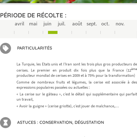
PÉRIODE DE RÉCOLTE :
avril
mai
juin
juil.
août
sept.
oct.
nov.
PARTICULARITÉS
La Turquie, les Etats unis et l’Iran sont les trois plus gros producteurs de
ème
cerises. Le premier en produit dix fois plus que la France (12
producteur mondial de cerises en 2009 et à 75% pour la transformation)
Comme de nombreux fruits et légumes, la cerise est associée à des
expressions populaires passées ou actuelles :
« La cerise sur le gâteau », c’est le détail qui supplémentaire qui parfait
un travail,
« Avoir la guigne » (cerise griotte), c’est jouer de malchance,…
ASTUCES : CONSERVATION, DÉGUSTATION