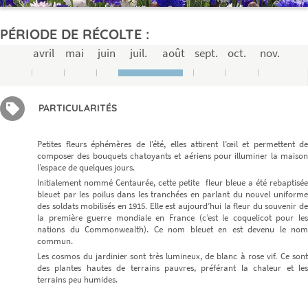
PÉRIODE DE RÉCOLTE :
avril
mai
juin
juil.
août
sept.
oct.
nov.
PARTICULARITÉS
Petites fleurs éphémères de l’été, elles attirent l’œil et permettent de
composer des bouquets chatoyants et aériens pour illuminer la maison
l’espace de quelques jours.
Initialement nommé Centaurée, cette petite fleur bleue a été rebaptisée
bleuet par les poilus dans les tranchées en parlant du nouvel uniforme
des soldats mobilisés en 1915. Elle est aujourd’hui la fleur du souvenir de
la première guerre mondiale en France (c’est le coquelicot pour les
nations du Commonwealth). Ce nom bleuet en est devenu le nom
commun.
Les cosmos du jardinier sont très lumineux, de blanc à rose vif. Ce sont
des plantes hautes de terrains pauvres, préférant la chaleur et les
terrains peu humides.