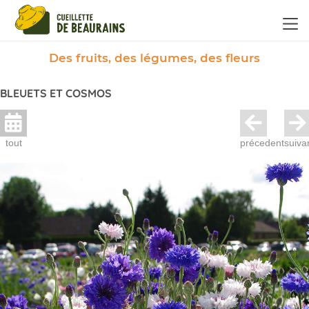
Panneau de gestion des cookies
Des fruits, des légumes, des fleurs
BLEUETS ET COSMOS
tout
précedent
suiva